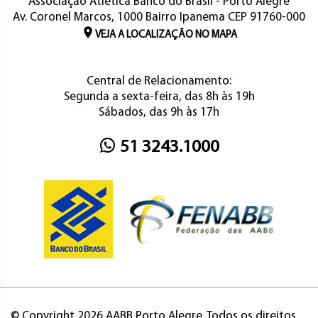
Associação Atlética Banco do Brasil - Porto Alegre
Av. Coronel Marcos, 1000 Bairro Ipanema CEP 91760-000
VEJA A LOCALIZAÇÃO NO MAPA
Central de Relacionamento:
Segunda a sexta-feira, das 8h às 19h
Sábados, das 9h às 17h
51 3243.1000
© Copyright 2026 AABB Porto Alegre. Todos os direitos