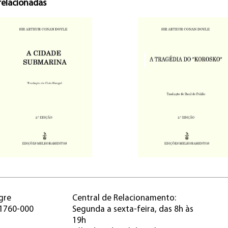
relacionadas
gre
Central de Relacionamento:
91760-000
Segunda a sexta-feira, das 8h às
19h