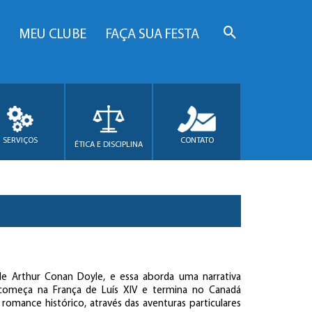
MEU CLUBE
FAÇA SUA FESTA
SERVIÇOS
CONTATO
ÉTICA E DISCIPLINA
e Arthur Conan Doyle, e essa aborda uma narrativa
e começa na França de Luís XIV e termina no Canadá
romance histórico, através das aventuras particulares