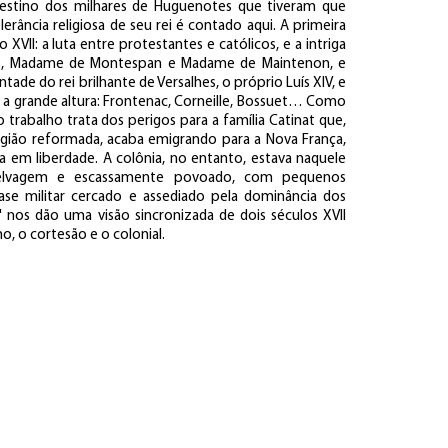
estino dos milhares de Huguenotes que tiveram que
lerância religiosa de seu rei é contado aqui. A primeira
VII: a luta entre protestantes e católicos, e a intriga
eais, Madame de Montespan e Madame de Maintenon, e
ntade do rei brilhante de Versalhes, o próprio Luís XIV, e
 a grande altura: Frontenac, Corneille, Bossuet… Como
trabalho trata dos perigos para a família Catinat que,
ligião reformada, acaba emigrando para a Nova França,
a em liberdade. A colônia, no entanto, estava naquele
selvagem e escassamente povoado, com pequenos
se militar cercado e assediado pela dominância dos
" nos dão uma visão sincronizada de dois séculos XVII
o, o cortesão e o colonial.