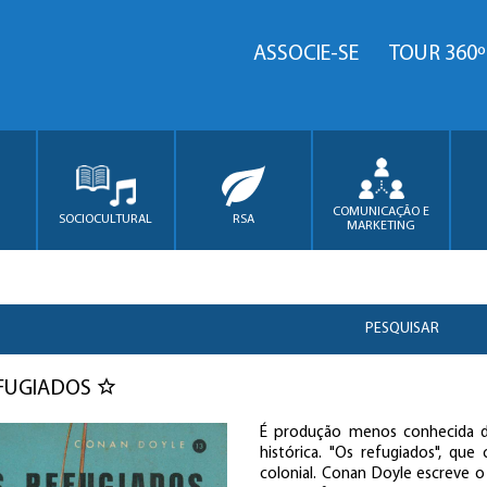
ASSOCIE-SE
TOUR 360º
COMUNICAÇÃO E
SOCIOCULTURAL
RSA
MARKETING
PESQUISAR
EFUGIADOS
É produção menos conhecida d
histórica. "Os refugiados", qu
colonial. Conan Doyle escreve o 