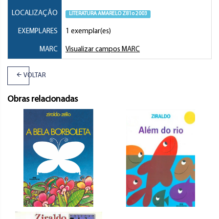
LOCALIZAÇÃO
LITERATURA AMARELO Z81o 2003
EXEMPLARES
1 exemplar(es)
MARC
Visualizar campos MARC
VOLTAR
Obras relacionadas