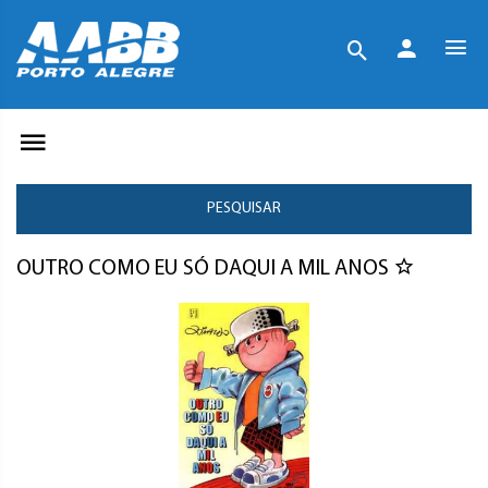
PESQUISAR
OUTRO COMO EU SÓ DAQUI A MIL ANOS