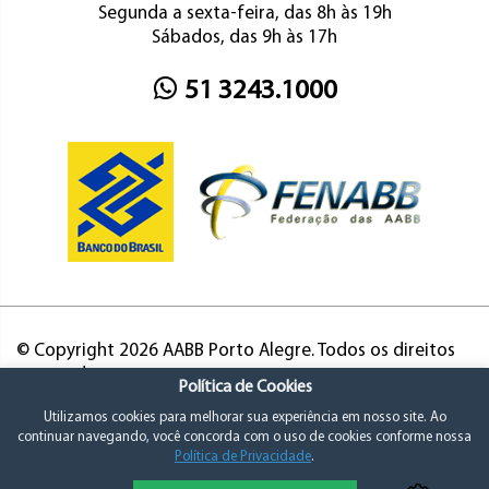
Segunda a sexta-feira, das 8h às 19h
Sábados, das 9h às 17h
51 3243.1000
© Copyright 2026 AABB Porto Alegre. Todos os direitos
reservados.
Política de Cookies
Utilizamos cookies para melhorar sua experiência em nosso site. Ao
continuar navegando, você concorda com o uso de cookies conforme nossa
Política de Privacidade
.