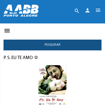
PESQUISAR
P. S. EU TE AMO