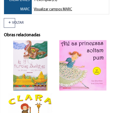
EXEMPLARES
1 exemplar(es)
MARC
Visualizar campos MARC
VOLTAR
Obras relacionadas