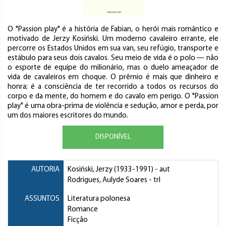
O "Passion play" é a história de Fabian, o herói mais romântico e
motivado de Jerzy Kosiński. Um moderno cavaleiro errante, ele
percorre os Estados Unidos em sua van, seu refúgio, transporte e
estábulo para seus dois cavalos. Seu meio de vida é o polo — não
o esporte de equipe do milionário, mas o duelo ameaçador de
vida de cavaleiros em choque. O prêmio é mais que dinheiro e
honra; é a consciência de ter recorrido a todos os recursos do
corpo e da mente, do homem e do cavalo em perigo. O "Passion
play" é uma obra-prima de violência e sedução, amor e perda, por
um dos maiores escritores do mundo.
DISPONÍVEL
AUTORIA
Kosiński, Jerzy
(1933-1991) - aut
Rodrigues, Aulyde Soares
- trl
ASSUNTOS
Literatura polonesa
Romance
Ficção