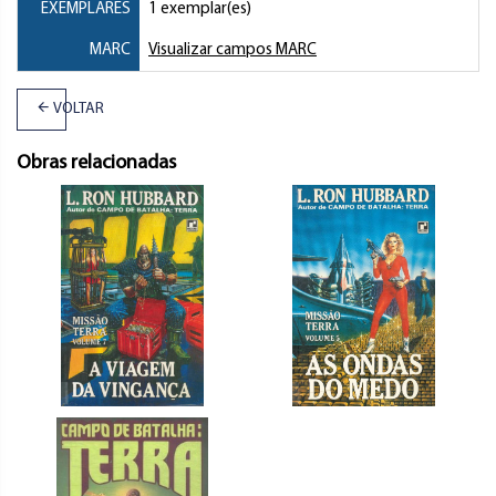
EXEMPLARES
1 exemplar(es)
MARC
Visualizar campos MARC
VOLTAR
Obras relacionadas