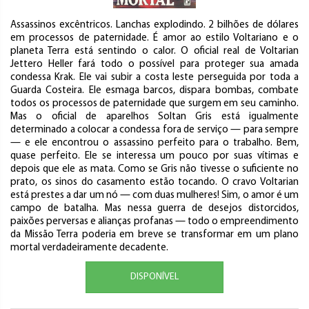
Assassinos excêntricos. Lanchas explodindo. 2 bilhões de dólares
em processos de paternidade. É amor ao estilo Voltariano e o
planeta Terra está sentindo o calor. O oficial real de Voltarian
Jettero Heller fará todo o possível para proteger sua amada
condessa Krak. Ele vai subir a costa leste perseguida por toda a
Guarda Costeira. Ele esmaga barcos, dispara bombas, combate
todos os processos de paternidade que surgem em seu caminho.
Mas o oficial de aparelhos Soltan Gris está igualmente
determinado a colocar a condessa fora de serviço — para sempre
— e ele encontrou o assassino perfeito para o trabalho. Bem,
quase perfeito. Ele se interessa um pouco por suas vítimas e
depois que ele as mata. Como se Gris não tivesse o suficiente no
prato, os sinos do casamento estão tocando. O cravo Voltarian
está prestes a dar um nó — com duas mulheres! Sim, o amor é um
campo de batalha. Mas nessa guerra de desejos distorcidos,
paixões perversas e alianças profanas — todo o empreendimento
da Missão Terra poderia em breve se transformar em um plano
mortal verdadeiramente decadente.
DISPONÍVEL