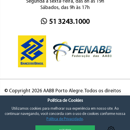
Segunda a sexta-feira, das 8h às 19h
Sábados, das 9h às 17h
51 3243.1000
© Copyright 2026 AABB Porto Alegre. Todos os direitos
reservados.
Política de Cookies
Utilizamos cookies para melhorar sua experiência em nosso site. Ao
continuar navegando, você concorda com o uso de cookies conforme nossa
Política de Privacidade
.