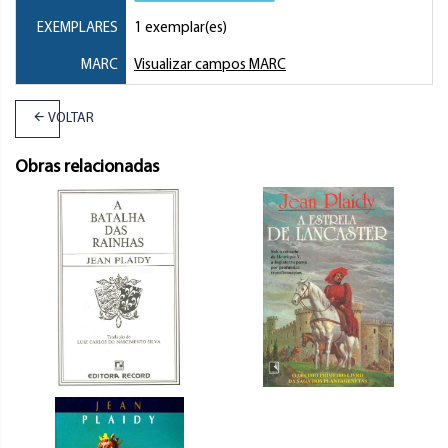
EXEMPLARES
1 exemplar(es)
MARC
Visualizar campos MARC
VOLTAR
Obras relacionadas