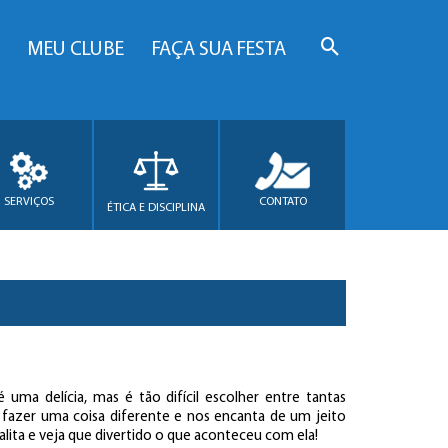
MEU CLUBE
FAÇA SUA FESTA
SERVIÇOS
CONTATO
ÉTICA E DISCIPLINA
uma delícia, mas é tão difícil escolher entre tantas
e fazer uma coisa diferente e nos encanta de um jeito
Talita e veja que divertido o que aconteceu com ela!