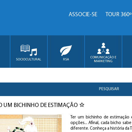
ASSOCIE-SE
TOUR 360º
COMUNICAÇÃO E
SOCIOCULTURAL
RSA
MARKETING
PESQUISAR
 UM BICHINHO DE ESTIMAÇÃO
Ter um bichinho de estimação é 
opções... Afinal, cada bicho sab
diferente. Conheça a história da 