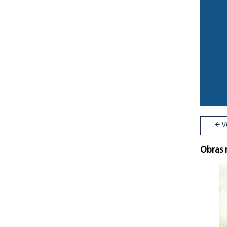
V
Obras 