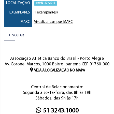
LOCALIZAÇÃO
929 N127r 2011
EXEMPLARES
1 exemplar(es)
MARC
Visualizar campos MARC
VOLTAR
Associação Atlética Banco do Brasil - Porto Alegre
Av. Coronel Marcos, 1000 Bairro Ipanema CEP 91760-000
VEJA A LOCALIZAÇÃO NO MAPA
Central de Relacionamento:
Segunda a sexta-feira, das 8h às 19h
Sábados, das 9h às 17h
51 3243.1000