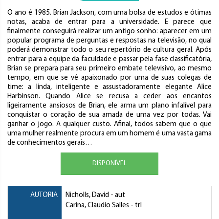
O ano é 1985. Brian Jackson, com uma bolsa de estudos e ótimas
notas, acaba de entrar para a universidade. E parece que
finalmente conseguirá realizar um antigo sonho: aparecer em um
popular programa de perguntas e respostas na televisão, no qual
poderá demonstrar todo o seu repertório de cultura geral. Após
entrar para a equipe da faculdade e passar pela fase classificatória,
Brian se prepara para seu primeiro embate televisivo, ao mesmo
tempo, em que se vê apaixonado por uma de suas colegas de
time: a linda, inteligente e assustadoramente elegante Alice
Harbinson. Quando Alice se recusa a ceder aos encantos
ligeiramente ansiosos de Brian, ele arma um plano infalível para
conquistar o coração de sua amada de uma vez por todas. Vai
ganhar o jogo. A qualquer custo. Afinal, todos sabem que o que
uma mulher realmente procura em um homem é uma vasta gama
de conhecimentos gerais…
DISPONÍVEL
AUTORIA
Nicholls, David
- aut
Carina, Claudio Salles
- trl