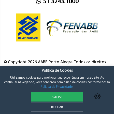
51 3243.1000
© Copyright 2026 AABB Porto Alegre. Todos os direitos
reservados.
Política de Cookies
Utilizamos cookies para melhorar sua experiência em nosso site. Ao
continuar navegando, você concorda com o uso de cookies conforme nossa
Política de Privacidade
.
ACEITAR
Política de Privacidade e Consentimento
REJEITAR