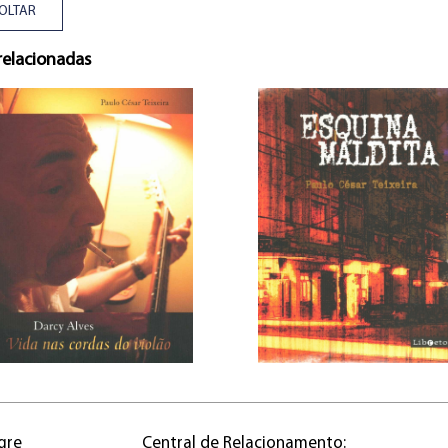
OLTAR
relacionadas
gre
Central de Relacionamento: