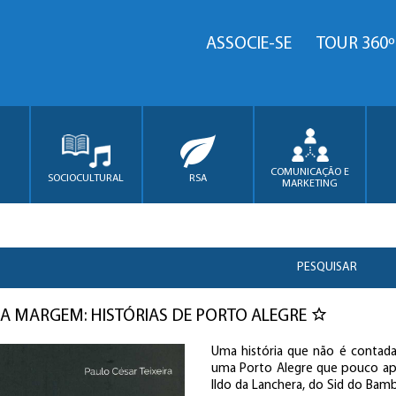
ASSOCIE-SE
TOUR 360º
COMUNICAÇÃO E
SOCIOCULTURAL
RSA
MARKETING
PESQUISAR
A MARGEM: HISTÓRIAS DE PORTO ALEGRE
Uma história que não é contada
uma Porto Alegre que pouco apa
Ildo da Lanchera, do Sid do Bambu