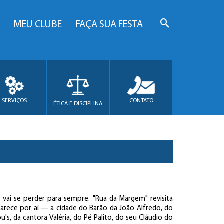
MEU CLUBE
FAÇA SUA FESTA
SERVIÇOS
CONTATO
ÉTICA E DISCIPLINA
 vai se perder para sempre. "Rua da Margem" revisita
rece por aí — a cidade do Barão da João Alfredo, do
's, da cantora Valéria, do Pé Palito, do seu Cláudio do