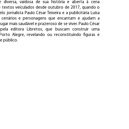
e diversa, vaidosa de sua história e aberta à cena
e textos veiculados desde outubro de 2017, quando o
o jornalista Paulo César Teixeira e a publicitária Luísa
car cenários e personagens que encantam e ajudam a
ugar mais saudável e prazeroso de se viver. Paulo César
os pela editora Libretos, que buscam construir uma
orto Alegre, revelando ou reconstituindo figuras e
e público.