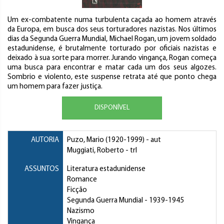
Um ex-combatente numa turbulenta caçada ao homem através
da Europa, em busca dos seus torturadores nazistas. Nos últimos
dias da Segunda Guerra Mundial, Michael Rogan, um jovem soldado
estadunidense, é brutalmente torturado por oficiais nazistas e
deixado à sua sorte para morrer. Jurando vingança, Rogan começa
uma busca para encontrar e matar cada um dos seus algozes.
Sombrio e violento, este suspense retrata até que ponto chega
um homem para fazer justiça.
DISPONÍVEL
AUTORIA
Puzo, Mario
(1920-1999) - aut
Muggiati, Roberto
- trl
ASSUNTOS
Literatura estadunidense
Romance
Ficção
Segunda Guerra Mundial
- 1939-1945
Nazismo
Vingança