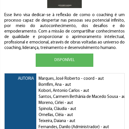
Esse livro visa dedicar-se à reflexão de como o coaching é um
processo capaz de despertar nas pessoas seu potencial infinito,
por meio do autoconhecimento, dos desafios e do
empoderamento. Com a missão de compartilhar conhecimentos
de qualidade e proporcionar o aprimoramento intelectual,
profissional e emocional, através de obras voltadas ao universo do
coaching, liderança, treinamento e desenvolvimento humano.
DISPONÍVEL
AUTORIA
Marques, José Roberto
- coord - aut
Bomfim, Ana
- aut
Kobori, Antonio Carlos
- aut
Santos, Carmem Bethânia de Macedo Sousa
- aut
Moreno, Cirlei
- aut
Spinola, Cláudia
- aut
Ornellas, Cléia
- aut
Teixeira, Daiana
- aut
Fernandes, Danilo (Administrador)
- aut