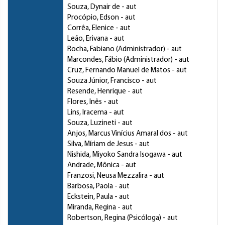
Souza, Dynair de
- aut
Procópio, Edson
- aut
Corrêa, Elenice
- aut
Leão, Erivana
- aut
Rocha, Fabiano (Administrador)
- aut
Marcondes, Fábio (Administrador)
- aut
Cruz, Fernando Manuel de Matos
- aut
Souza Júnior, Francisco
- aut
Resende, Henrique
- aut
Flores, Inês
- aut
Lins, Iracema
- aut
Souza, Luzineti
- aut
Anjos, Marcus Vinícius Amaral dos
- aut
Silva, Míriam de Jesus
- aut
Nishida, Miyoko Sandra Isogawa
- aut
Andrade, Mônica
- aut
Franzosi, Neusa Mezzalira
- aut
Barbosa, Paola
- aut
Eckstein, Paula
- aut
Miranda, Regina
- aut
Robertson, Regina (Psicóloga)
- aut