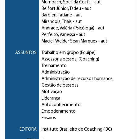
Mumbach, Soeli da Costa
- aut
Belfort Júnior, Tadeu
- aut
Barbieri, Tatiane
- aut
Mirandola, Thais
- aut
Andrade, Valéria (Psicóloga)
- aut
Perfeito, Vanessa
- aut
Maciel, Welder Sean Marques
- aut
ASSUNTOS
Trabalho em grupo (Equipe)
Assessoria pessoal (Coaching)
Treinamento
Administração
Administração de recursos humanos
Gestão de pessoas
Motivação
Liderança
Autoconhecimento
Empoderamento
Ensaios
EDITORA
Instituto Brasileiro de Coaching (IBC)