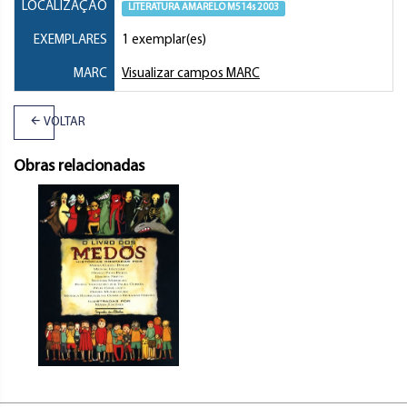
LOCALIZAÇÃO
LITERATURA AMARELO M514s 2003
EXEMPLARES
1 exemplar(es)
MARC
Visualizar campos MARC
VOLTAR
Obras relacionadas