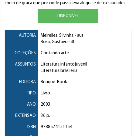
cheio de graça que por onde passa leva alegria e deixa saudades.
DISPONÍVEL
AUTORIA
Meirelles, Silvinha
- aut
Rosa, Gustavo
- ill
COLEÇÕES
Contando arte
ASSUNTOS
Literatura infantojuvenil
Literatura brasileira
EDITORA
Brinque-Book
TIPO
Livro
ANO
2003
EXTENSÃO
36 p.
ISBN
9788574121154