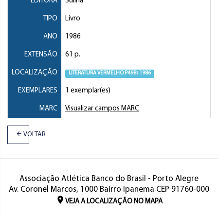
EDITORA
Sulina
TIPO
Livro
ANO
1986
EXTENSÃO
61 p.
LOCALIZAÇÃO
LITERATURA VERMELHO P498s 1986
EXEMPLARES
1 exemplar(es)
MARC
Visualizar campos MARC
VOLTAR
Associação Atlética Banco do Brasil - Porto Alegre
Av. Coronel Marcos, 1000 Bairro Ipanema CEP 91760-000
VEJA A LOCALIZAÇÃO NO MAPA