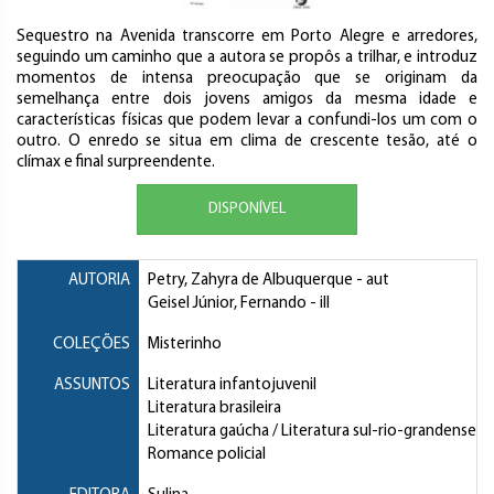
Sequestro na Avenida transcorre em Porto Alegre e arredores,
seguindo um caminho que a autora se propôs a trilhar, e introduz
momentos de intensa preocupação que se originam da
semelhança entre dois jovens amigos da mesma idade e
características físicas que podem levar a confundi-los um com o
outro. O enredo se situa em clima de crescente tesão, até o
clímax e final surpreendente.
DISPONÍVEL
AUTORIA
Petry, Zahyra de Albuquerque
- aut
Geisel Júnior, Fernando
- ill
COLEÇÕES
Misterinho
ASSUNTOS
Literatura infantojuvenil
Literatura brasileira
Literatura gaúcha / Literatura sul-rio-grandense
Romance policial