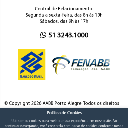
Central de Relacionamento:
Segunda a sexta-feira, das 8h às 19h
Sábados, das 9h às 17h
51 3243.1000
© Copyright 2026 AABB Porto Alegre. Todos os direitos
reservados.
Política de Cookies
Utilizamos cookies para melhorar sua experiência em nosso site. Ao
continuar navegando, você concorda com o uso de cookies conforme nossa