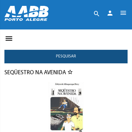
PESQUISAR
SEQÜESTRO NA AVENIDA