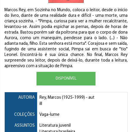
Marcos Rey, em Sozinha no Mundo, coloca o leitor, desde o início
do livro, diante de uma realidade dura e difícil - uma morte, uma
criança sozinha. - "Pimpa, curiosa para ver a mulher recalcitrante,
levantou-se. Assim podia espichar as pernas, depois de horas de
estrada. Bastou porém sair da poltrona para que o corpo de dona
Aurora, como um manequim, pendesse para o lado. (...) - Não
adianta nada, filho. Esta senhora está morta". Corajosa e sem saída,
fugindo de uma assistente social, Pimpa sai em busca de "tio"
Leonel. Encontrá-lo é sua única chance. No final, Marcos Rey
surpreende seu leitor, depois de deixá-lo, durante toda a leitura,
apreensivo com a situação de Pimpa.
DISPONÍVEL
AUTORIA
Rey, Marcos
(1925-1999) - aut
ill
COLEÇÕES
Vaga-lume
ASSUNTOS
Literatura juvenil
Literatura brasileira