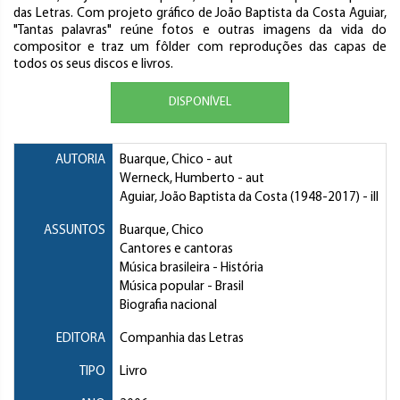
das Letras. Com projeto gráfico de João Baptista da Costa Aguiar,
"Tantas palavras" reúne fotos e outras imagens da vida do
compositor e traz um fôlder com reproduções das capas de
todos os seus discos e livros.
DISPONÍVEL
AUTORIA
Buarque, Chico
- aut
Werneck, Humberto
- aut
Aguiar, João Baptista da Costa
(1948-2017) - ill
ASSUNTOS
Buarque, Chico
Cantores e cantoras
Música brasileira
- História
Música popular
- Brasil
Biografia nacional
EDITORA
Companhia das Letras
TIPO
Livro