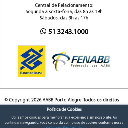
Central de Relacionamento:
Segunda a sexta-feira, das 8h às 19h
Sábados, das 9h às 17h
51 3243.1000
© Copyright 2026 AABB Porto Alegre. Todos os direitos
reservados.
Política de Cookies
Utilizamos cookies para melhorar sua experiência em nosso site. Ao
continuar navegando, você concorda com o uso de cookies conforme nossa
Política de Privacidade
.