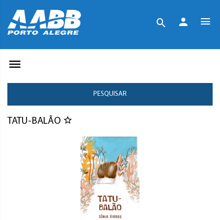
PESQUISAR
TATU-BALÃO