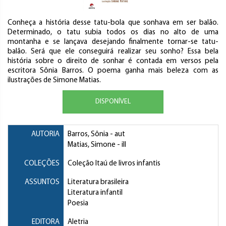
Conheça a história desse tatu-bola que sonhava em ser balão.
Determinado, o tatu subia todos os dias no alto de uma
montanha e se lançava desejando finalmente tornar-se tatu-
balão. Será que ele conseguirá realizar seu sonho? Essa bela
história sobre o direito de sonhar é contada em versos pela
escritora Sônia Barros. O poema ganha mais beleza com as
ilustrações de Simone Matias.
DISPONÍVEL
AUTORIA
Barros, Sônia
- aut
Matias, Simone
- ill
COLEÇÕES
Coleção Itaú de livros infantis
ASSUNTOS
Literatura brasileira
Literatura infantil
Poesia
EDITORA
Aletria