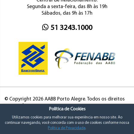
Central de Relacionamento:
Segunda a sexta-feira, das 8h às 19h
Sábados, das 9h às 17h
51 3243.1000
© Copyright 2026 AABB Porto Alegre. Todos os direitos
reservados.
Política de Cookies
Utilizamos cookies para melhorar sua experiência em nosso site. Ao
continuar navegando, você concorda com o uso de cookies conforme nossa
Política de Privacidade
.