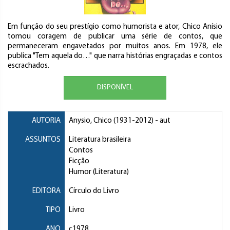
Em função do seu prestígio como humorista e ator, Chico Anísio
tomou coragem de publicar uma série de contos, que
permaneceram engavetados por muitos anos. Em 1978, ele
publica "Tem aquela do…" que narra histórias engraçadas e contos
escrachados.
DISPONÍVEL
AUTORIA
Anysio, Chico
(1931-2012) - aut
ASSUNTOS
Literatura brasileira
Contos
Ficção
Humor (Literatura)
EDITORA
Círculo do Livro
TIPO
Livro
ANO
c1978