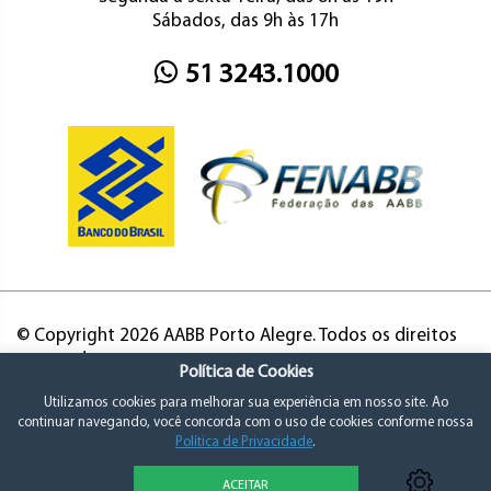
Sábados, das 9h às 17h
51 3243.1000
© Copyright 2026 AABB Porto Alegre. Todos os direitos
reservados.
Política de Cookies
Utilizamos cookies para melhorar sua experiência em nosso site. Ao
continuar navegando, você concorda com o uso de cookies conforme nossa
Política de Privacidade
.
ACEITAR