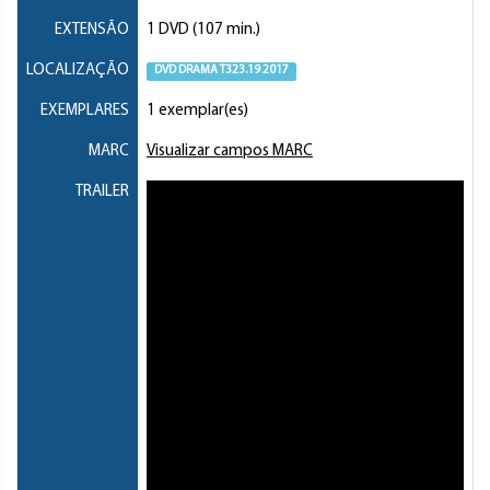
EXTENSÃO
1 DVD (107 min.)
LOCALIZAÇÃO
DVD DRAMA T323.19 2017
EXEMPLARES
1 exemplar(es)
MARC
Visualizar campos MARC
TRAILER