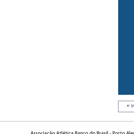
V
Associação Atlética Banco do Brasil - Porto Ale