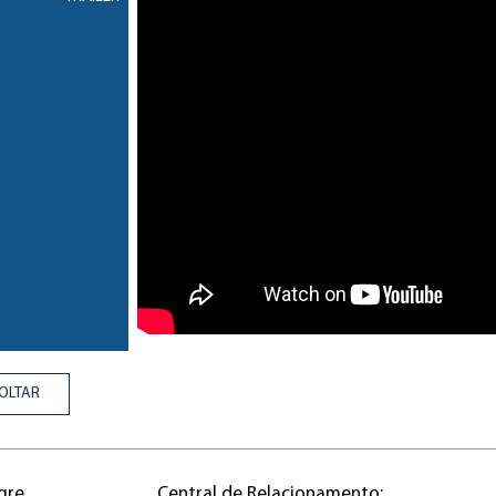
OLTAR
gre
Central de Relacionamento: