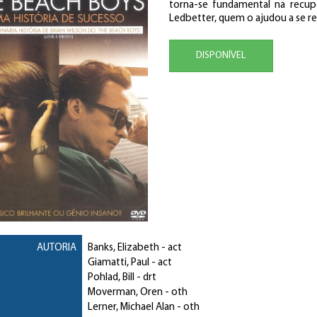
torna-se fundamental na recup
Ledbetter, quem o ajudou a se re
DISPONÍVEL
AUTORIA
Banks, Elizabeth
- act
Giamatti, Paul
- act
Pohlad, Bill
- drt
Moverman, Oren
- oth
Lerner, Michael Alan
- oth