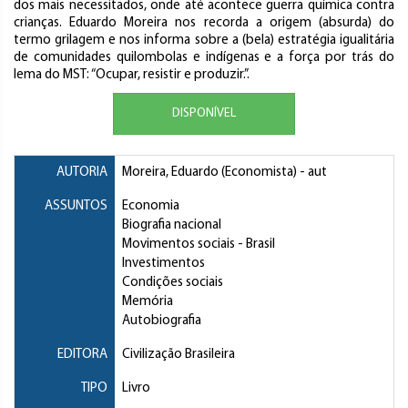
dos mais necessitados, onde até acontece guerra química contra
crianças. Eduardo Moreira nos recorda a origem (absurda) do
termo grilagem e nos informa sobre a (bela) estratégia igualitária
de comunidades quilombolas e indígenas e a força por trás do
lema do MST: “Ocupar, resistir e produzir.”.
DISPONÍVEL
AUTORIA
Moreira, Eduardo (Economista)
- aut
ASSUNTOS
Economia
Biografia nacional
Movimentos sociais
- Brasil
Investimentos
Condições sociais
Memória
Autobiografia
EDITORA
Civilização Brasileira
TIPO
Livro