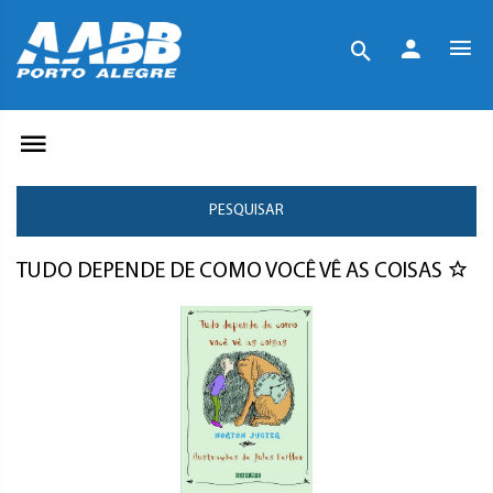
PESQUISAR
TUDO DEPENDE DE COMO VOCÊ VÊ AS COISAS