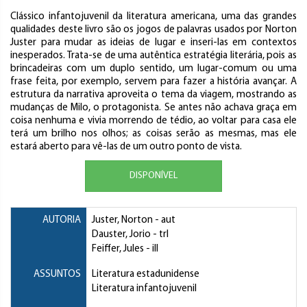
Clássico infantojuvenil da literatura americana, uma das grandes
qualidades deste livro são os jogos de palavras usados por Norton
Juster para mudar as ideias de lugar e inseri-las em contextos
inesperados. Trata-se de uma autêntica estratégia literária, pois as
brincadeiras com um duplo sentido, um lugar-comum ou uma
frase feita, por exemplo, servem para fazer a história avançar. A
estrutura da narrativa aproveita o tema da viagem, mostrando as
mudanças de Milo, o protagonista. Se antes não achava graça em
coisa nenhuma e vivia morrendo de tédio, ao voltar para casa ele
terá um brilho nos olhos; as coisas serão as mesmas, mas ele
estará aberto para vê-las de um outro ponto de vista.
DISPONÍVEL
AUTORIA
Juster, Norton
- aut
Dauster, Jorio
- trl
Feiffer, Jules
- ill
ASSUNTOS
Literatura estadunidense
Literatura infantojuvenil