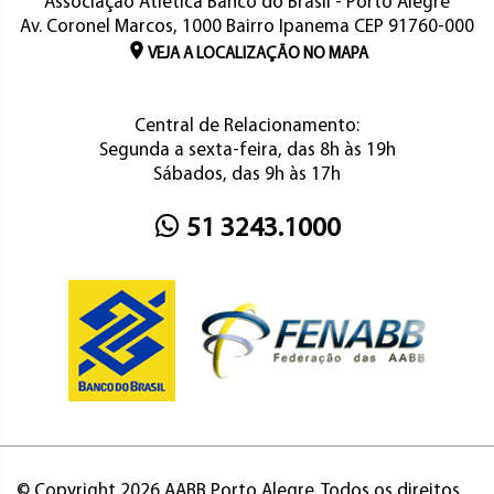
Associação Atlética Banco do Brasil - Porto Alegre
Av. Coronel Marcos, 1000 Bairro Ipanema CEP 91760-000
VEJA A LOCALIZAÇÃO NO MAPA
Central de Relacionamento:
Segunda a sexta-feira, das 8h às 19h
Sábados, das 9h às 17h
51 3243.1000
© Copyright 2026 AABB Porto Alegre. Todos os direitos