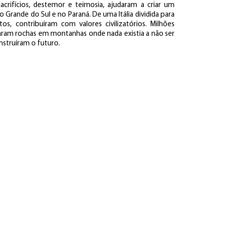
acrifícios, destemor e teimosia, ajudaram a criar um
Grande do Sul e no Paraná. De uma Itália dividida para
os, contribuíram com valores civilizatórios. Milhões
aram rochas em montanhas onde nada existia a não ser
onstruíram o futuro.