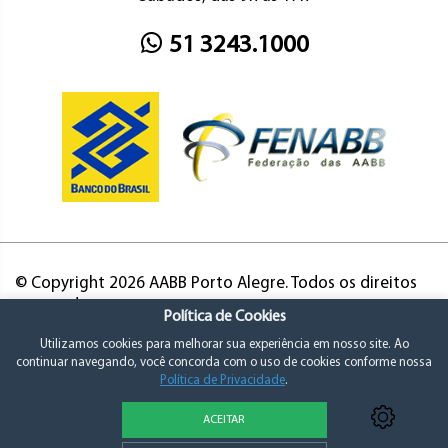
51 3243.1000
© Copyright 2026 AABB Porto Alegre. Todos os direitos
reservados.
Política de Cookies
Utilizamos cookies para melhorar sua experiência em nosso site. Ao
continuar navegando, você concorda com o uso de cookies conforme nossa
Política de Privacidade
.
ACEITAR