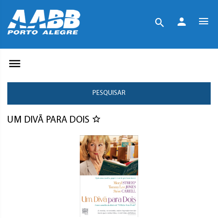
PESQUISAR
UM DIVÃ PARA DOIS