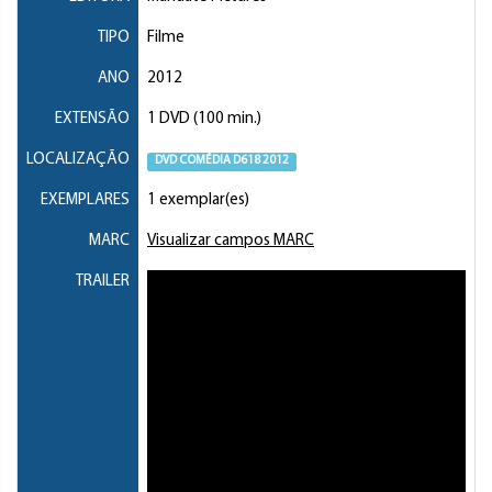
TIPO
Filme
ANO
2012
EXTENSÃO
1 DVD (100 min.)
LOCALIZAÇÃO
DVD COMÉDIA D618 2012
EXEMPLARES
1 exemplar(es)
MARC
Visualizar campos MARC
TRAILER