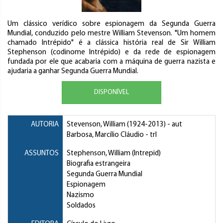
Um clássico verídico sobre espionagem da Segunda Guerra
Mundial, conduzido pelo mestre William Stevenson. "Um homem
chamado Intrépido" é a clássica história real de Sir William
Stephenson (codinome Intrépido) e da rede de espionagem
fundada por ele que acabaria com a máquina de guerra nazista e
ajudaria a ganhar Segunda Guerra Mundial.
DISPONÍVEL
AUTORIA
Stevenson, William
(1924-2013) - aut
Barbosa, Marcílio Cláudio
- trl
ASSUNTOS
Stephenson, William (Intrepid)
Biografia estrangeira
Segunda Guerra Mundial
Espionagem
Nazismo
Soldados