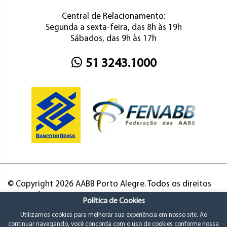
Central de Relacionamento:
Segunda a sexta-feira, das 8h às 19h
Sábados, das 9h às 17h
51 3243.1000
© Copyright 2026 AABB Porto Alegre. Todos os direitos
reservados.
Política de Cookies
Utilizamos cookies para melhorar sua experiência em nosso site. Ao
continuar navegando, você concorda com o uso de cookies conforme nossa