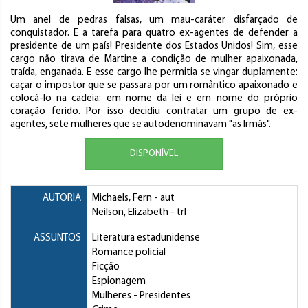
Um anel de pedras falsas, um mau-caráter disfarçado de
conquistador. E a tarefa para quatro ex-agentes de defender a
presidente de um país! Presidente dos Estados Unidos! Sim, esse
cargo não tirava de Martine a condição de mulher apaixonada,
traída, enganada. E esse cargo lhe permitia se vingar duplamente:
caçar o impostor que se passara por um romântico apaixonado e
colocá-lo na cadeia: em nome da lei e em nome do próprio
coração ferido. Por isso decidiu contratar um grupo de ex-
agentes, sete mulheres que se autodenominavam "as Irmãs".
DISPONÍVEL
AUTORIA
Michaels, Fern
- aut
Neilson, Elizabeth
- trl
ASSUNTOS
Literatura estadunidense
Romance policial
Ficção
Espionagem
Mulheres
- Presidentes