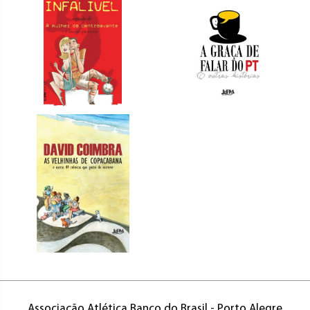
Associação Atlética Banco do Brasil - Porto Alegre