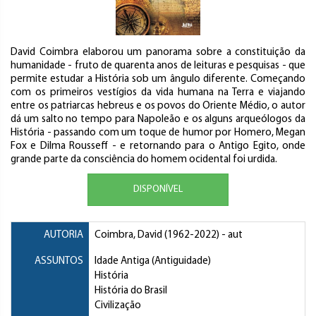
David Coimbra elaborou um panorama sobre a constituição da
humanidade - fruto de quarenta anos de leituras e pesquisas - que
permite estudar a História sob um ângulo diferente. Começando
com os primeiros vestígios da vida humana na Terra e viajando
entre os patriarcas hebreus e os povos do Oriente Médio, o autor
dá um salto no tempo para Napoleão e os alguns arqueólogos da
História - passando com um toque de humor por Homero, Megan
Fox e Dilma Rousseff - e retornando para o Antigo Egito, onde
grande parte da consciência do homem ocidental foi urdida.
DISPONÍVEL
AUTORIA
Coimbra, David
(1962-2022) - aut
ASSUNTOS
Idade Antiga (Antiguidade)
História
História do Brasil
Civilização