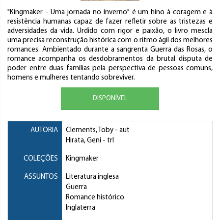
"Kingmaker - Uma jornada no inverno" é um hino à coragem e à
resistência humanas capaz de fazer refletir sobre as tristezas e
adversidades da vida. Urdido com rigor e paixão, o livro mescla
uma precisa reconstrução histórica com o ritmo ágil dos melhores
romances. Ambientado durante a sangrenta Guerra das Rosas, o
romance acompanha os desdobramentos da brutal disputa de
poder entre duas famílias pela perspectiva de pessoas comuns,
homens e mulheres tentando sobreviver.
DISPONÍVEL
AUTORIA
Clements, Toby
- aut
Hirata, Geni
- trl
COLEÇÕES
Kingmaker
ASSUNTOS
Literatura inglesa
Guerra
Romance histórico
Inglaterra