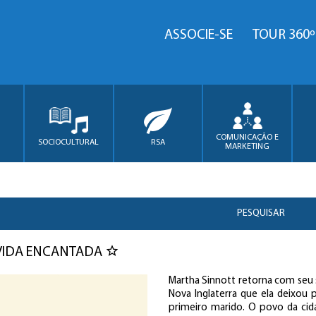
ASSOCIE-SE
TOUR 360º
COMUNICAÇÃO E
SOCIOCULTURAL
RSA
MARKETING
PESQUISAR
VIDA ENCANTADA
Martha Sinnott retorna com seu
Nova Inglaterra que ela deixou 
primeiro marido. O povo da ci