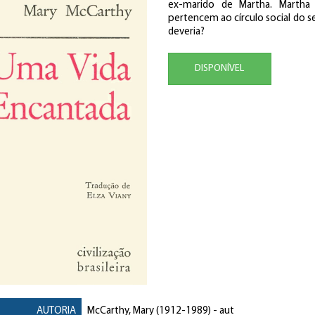
ex-marido de Martha. Martha
pertencem ao círculo social do 
deveria?
DISPONÍVEL
AUTORIA
McCarthy, Mary
(1912-1989) - aut