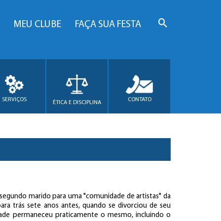
MEU CLUBE
FAÇA SUA FESTA
SERVIÇOS
CONTATO
ÉTICA E DISCIPLINA
 segundo marido para uma "comunidade de artistas" da
para trás sete anos antes, quando se divorciou de seu
dade permaneceu praticamente o mesmo, incluindo o