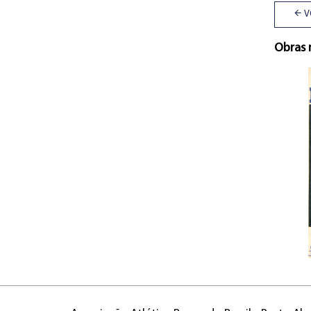
V
Obras 