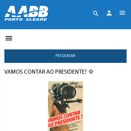
PESQUISAR
VAMOS CONTAR AO PRESIDENTE?