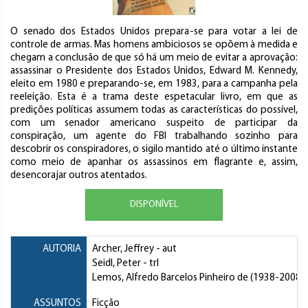
O senado dos Estados Unidos prepara-se para votar a lei de
controle de armas. Mas homens ambiciosos se opõem à medida e
chegam a conclusão de que só há um meio de evitar a aprovação:
assassinar o Presidente dos Estados Unidos, Edward M. Kennedy,
eleito em 1980 e preparando-se, em 1983, para a campanha pela
reeleição. Esta é a trama deste espetacular livro, em que as
predições políticas assumem todas as características do possível,
com um senador americano suspeito de participar da
conspiração, um agente do FBI trabalhando sozinho para
descobrir os conspiradores, o sigilo mantido até o último instante
como meio de apanhar os assassinos em flagrante e, assim,
desencorajar outros atentados.
DISPONÍVEL
AUTORIA
Archer, Jeffrey
- aut
Seidl, Peter
- trl
Lemos, Alfredo Barcelos Pinheiro de
(1938-2008) -
ASSUNTOS
Ficção