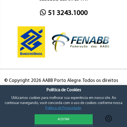
51 3243.1000
© Copyright 2026 AABB Porto Alegre. Todos os direitos
reservados.
Política de Cookies
Utilizamos cookies para melhorar sua experiência em nosso site. Ao
continuar navegando, você concorda com o uso de cookies conforme nossa
Política de Privacidade
.
ACEITAR