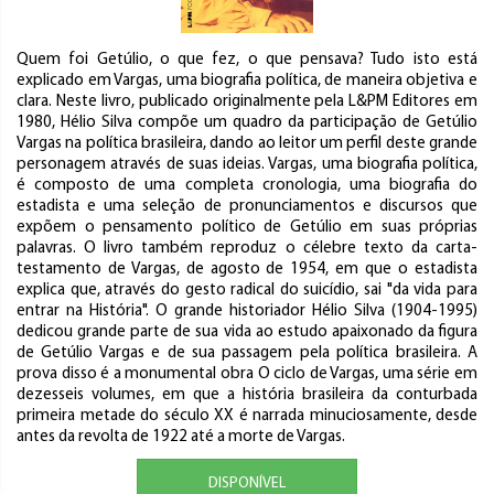
Quem foi Getúlio, o que fez, o que pensava? Tudo isto está
explicado em Vargas, uma biografia política, de maneira objetiva e
clara. Neste livro, publicado originalmente pela L&PM Editores em
1980, Hélio Silva compõe um quadro da participação de Getúlio
Vargas na política brasileira, dando ao leitor um perfil deste grande
personagem através de suas ideias. Vargas, uma biografia política,
é composto de uma completa cronologia, uma biografia do
estadista e uma seleção de pronunciamentos e discursos que
expõem o pensamento político de Getúlio em suas próprias
palavras. O livro também reproduz o célebre texto da carta-
testamento de Vargas, de agosto de 1954, em que o estadista
explica que, através do gesto radical do suicídio, sai "da vida para
entrar na História". O grande historiador Hélio Silva (1904-1995)
dedicou grande parte de sua vida ao estudo apaixonado da figura
de Getúlio Vargas e de sua passagem pela política brasileira. A
prova disso é a monumental obra O ciclo de Vargas, uma série em
dezesseis volumes, em que a história brasileira da conturbada
primeira metade do século XX é narrada minuciosamente, desde
antes da revolta de 1922 até a morte de Vargas.
DISPONÍVEL