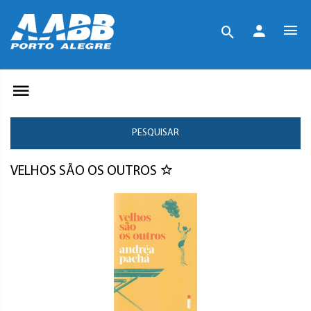
PESQUISAR
VELHOS SÃO OS OUTROS