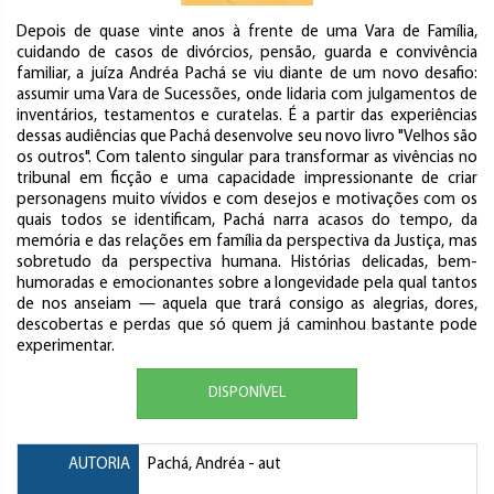
Depois de quase vinte anos à frente de uma Vara de Família,
cuidando de casos de divórcios, pensão, guarda e convivência
familiar, a juíza Andréa Pachá se viu diante de um novo desafio:
assumir uma Vara de Sucessões, onde lidaria com julgamentos de
inventários, testamentos e curatelas. É a partir das experiências
dessas audiências que Pachá desenvolve seu novo livro "Velhos são
os outros". Com talento singular para transformar as vivências no
tribunal em ficção e uma capacidade impressionante de criar
personagens muito vívidos e com desejos e motivações com os
quais todos se identificam, Pachá narra acasos do tempo, da
memória e das relações em família da perspectiva da Justiça, mas
sobretudo da perspectiva humana. Histórias delicadas, bem-
humoradas e emocionantes sobre a longevidade pela qual tantos
de nos anseiam — aquela que trará consigo as alegrias, dores,
descobertas e perdas que só quem já caminhou bastante pode
experimentar.
DISPONÍVEL
AUTORIA
Pachá, Andréa
- aut