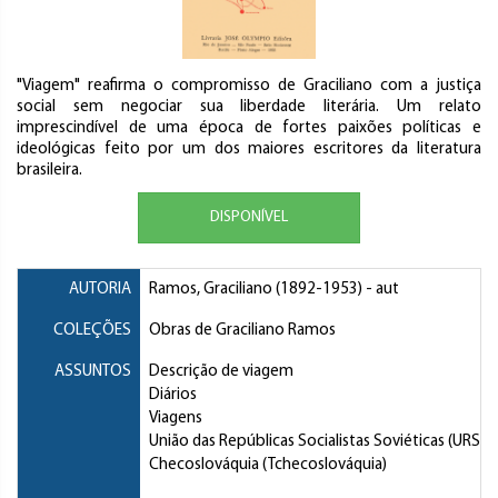
"Viagem" reafirma o compromisso de Graciliano com a justiça
social sem negociar sua liberdade literária. Um relato
imprescindível de uma época de fortes paixões políticas e
ideológicas feito por um dos maiores escritores da literatura
brasileira.
DISPONÍVEL
AUTORIA
Ramos, Graciliano
(1892-1953) - aut
COLEÇÕES
Obras de Graciliano Ramos
ASSUNTOS
Descrição de viagem
Diários
Viagens
União das Repúblicas Socialistas Soviéticas (URSS)
Checoslováquia (Tchecoslováquia)