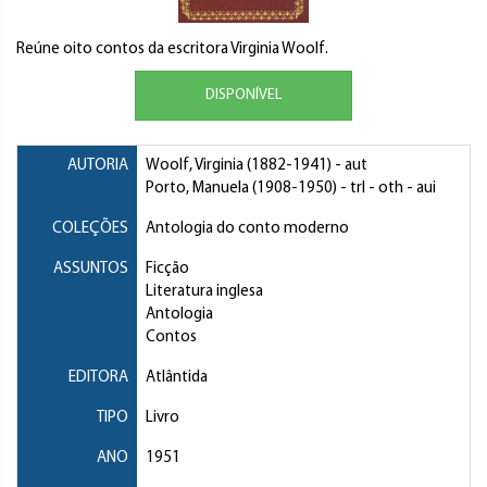
Reúne oito contos da escritora Virginia Woolf.
DISPONÍVEL
AUTORIA
Woolf, Virginia
(1882-1941) - aut
Porto, Manuela
(1908-1950) - trl - oth - aui
COLEÇÕES
Antologia do conto moderno
ASSUNTOS
Ficção
Literatura inglesa
Antologia
Contos
EDITORA
Atlântida
TIPO
Livro
ANO
1951