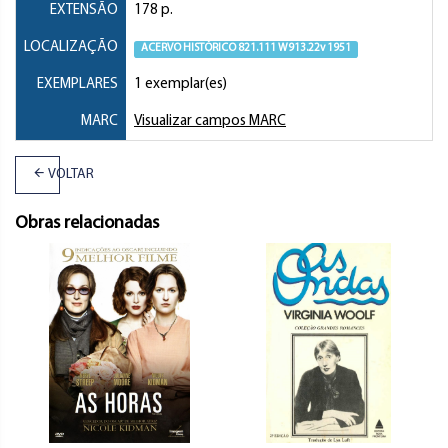
EXTENSÃO
178 p.
LOCALIZAÇÃO
ACERVO HISTÓRICO 821.111 W913.22v 1951
EXEMPLARES
1 exemplar(es)
MARC
Visualizar campos MARC
VOLTAR
Obras relacionadas