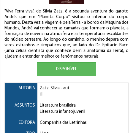
"Viva Terra viva", de Sílvia Zatz, é a segunda aventura do garoto
André, que em "Planeta Corpo" visitou o interior do corpo
humano. Desta vez a viagem é pela Terra - a bordo da Máquina dos
Mundos, André vai conhecer as camadas que formam o planeta, a
formação de nuvens na atmosfera e as temperaturas escaldantes
do núcleo terrestre. Ao longo do caminho, o menino depara com
seres estranhos e simpáticos que, ao lado do Dr. Epitácio Baço
(uma célula cientista que conhece bem a anatomia da Terra), o
ajudam a entender melhor os fenômenos naturais.
DISPONÍVEL
AUTORIA
Zatz, Sílvia
- aut
ill
ASSUNTOS
Literatura brasileira
Literatura infantojuvenil
EDITORA
Companhia das Letrinhas