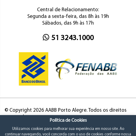
Central de Relacionamento:
Segunda a sexta-feira, das 8h às 19h
Sábados, das 9h às 17h
51 3243.1000
© Copyright 2026 AABB Porto Alegre. Todos os direitos
reservados.
Política de Cookies
Utilizamos cookies para melhorar sua experiência em nosso site. Ao
continuar navegando, você concorda com o uso de cookies conforme nossa