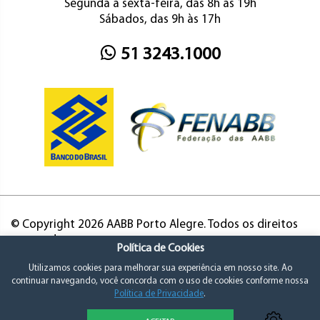
Segunda a sexta-feira, das 8h às 19h
Sábados, das 9h às 17h
51 3243.1000
© Copyright 2026 AABB Porto Alegre. Todos os direitos
reservados.
Política de Cookies
Utilizamos cookies para melhorar sua experiência em nosso site. Ao
continuar navegando, você concorda com o uso de cookies conforme nossa
Política de Privacidade
.