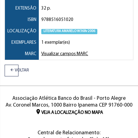
EXTENSÃO
32 p.
ISBN
9788516051020
LOCALIZAÇÃO
LITERATURA AMARELO W368v 2006
EXEMPLARES
1 exemplar(es)
MARC
Visualizar campos MARC
VOLTAR
Associação Atlética Banco do Brasil - Porto Alegre
Av. Coronel Marcos, 1000 Bairro Ipanema CEP 91760-000
VEJA A LOCALIZAÇÃO NO MAPA
Central de Relacionamento: