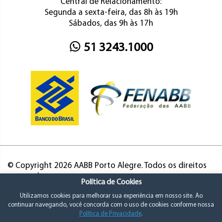
Central de Relacionamento:
Segunda a sexta-feira, das 8h às 19h
Sábados, das 9h às 17h
51 3243.1000
© Copyright 2026 AABB Porto Alegre. Todos os direitos
reservados.
Política de Cookies
Utilizamos cookies para melhorar sua experiência em nosso site. Ao
continuar navegando, você concorda com o uso de cookies conforme nossa
Política de Privacidade
.