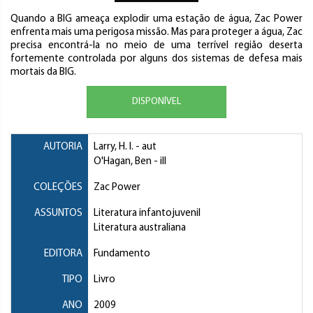
Quando a BIG ameaça explodir uma estação de água, Zac Power
enfrenta mais uma perigosa missão. Mas para proteger a água, Zac
precisa encontrá-la no meio de uma terrível região deserta
fortemente controlada por alguns dos sistemas de defesa mais
mortais da BIG.
DISPONÍVEL
AUTORIA
Larry, H. I.
- aut
O'Hagan, Ben
- ill
COLEÇÕES
Zac Power
ASSUNTOS
Literatura infantojuvenil
Literatura australiana
EDITORA
Fundamento
TIPO
Livro
ANO
2009