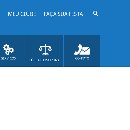
MEU CLUBE
FAÇA SUA FESTA
SERVIÇOS
CONTATO
ÉTICA E DISCIPLINA