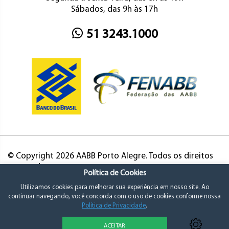
Sábados, das 9h às 17h
51 3243.1000
© Copyright 2026 AABB Porto Alegre. Todos os direitos
reservados.
Política de Cookies
Utilizamos cookies para melhorar sua experiência em nosso site. Ao
continuar navegando, você concorda com o uso de cookies conforme nossa
Política de Privacidade
.
ACEITAR