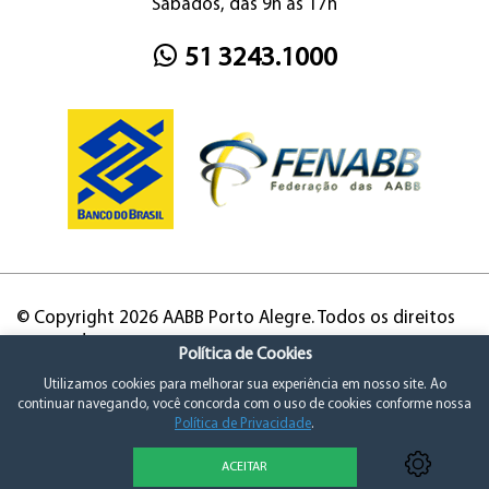
Sábados, das 9h às 17h
51 3243.1000
© Copyright 2026 AABB Porto Alegre. Todos os direitos
reservados.
Política de Cookies
Utilizamos cookies para melhorar sua experiência em nosso site. Ao
continuar navegando, você concorda com o uso de cookies conforme nossa
Política de Privacidade
.
ACEITAR