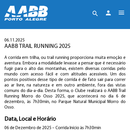
06.11.2025
AABB TRAIL RUNNING 2025
A corrida em trilha, ou trail running proporciona muita emoção e
aventura. Embora a modalidade levasse a pensar que é necessário
fugir para o alto das montanhas, existem diversas corridas pelo
mundo com acesso fácil e com altitudes acessíveis. Um dos
pontos positivos desse tipo de corrida é de fato sair para correr
ao ar livre, na natureza e em outro ambiente, fora das vistas
comuns do dia-a-dia. Desta forma, o Clube realizará o AABB Trail
Running Morro do Osso 2025, que acontecerá no dia 6 de
dezembro, às 7h30min, no Parque Natural Municipal Morro do
Osso.
Data, Local e Horário
06 de Dezembro de 2025 – Corrida Início às 7h30min