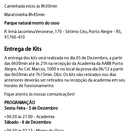
Caminhada início às 8h30min
Maratoninha 8h45min
Parque natural morro do osso
R. Irmã Jacomina Veronese, 170 - Sétimo Céu, Porto Alegre - RS,
91760-410
Entrega de Kits
A entrega dos kits será realizada no dia 05 de Dezembro, a partir
das 6h30min até às 21h na recepção da Academia da AABB Porto
Alegre, Av. Cel. Marcos, 1000 e no local da prova dia 06/12 a partir
das 6h30min até 7h15min. Obs: Os kits não retirados nos dias
anteriores deverão ser retirados na recepção da academia em seu
horário de funcionamento.
Fique atento às nossas comunicações!
PROGRAMAÇÃO
Sexta-feira - 5 de Dezembro
•
06:30 às 21:00 - Academia
Sábado - 6 de Dezembro