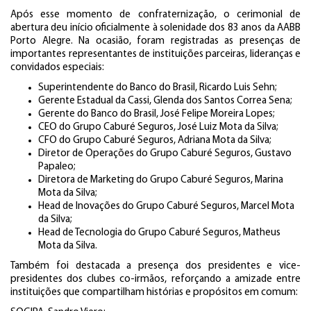
Após esse momento de confraternização, o cerimonial de
abertura deu início oficialmente à solenidade dos 83 anos da AABB
Porto Alegre. Na ocasião, foram registradas as presenças de
importantes representantes de instituições parceiras, lideranças e
convidados especiais:
Superintendente do Banco do Brasil, Ricardo Luis Sehn;
Gerente Estadual da Cassi, Glenda dos Santos Correa Sena;
Gerente do Banco do Brasil, José Felipe Moreira Lopes;
CEO do Grupo Caburé Seguros, José Luiz Mota da Silva;
CFO do Grupo Caburé Seguros, Adriana Mota da Silva;
Diretor de Operações do Grupo Caburé Seguros, Gustavo
Papaleo;
Diretora de Marketing do Grupo Caburé Seguros, Marina
Mota da Silva;
Head de Inovações do Grupo Caburé Seguros, Marcel Mota
da Silva;
Head de Tecnologia do Grupo Caburé Seguros, Matheus
Mota da Silva.
Também foi destacada a presença dos presidentes e vice-
presidentes dos clubes co-irmãos, reforçando a amizade entre
instituições que compartilham histórias e propósitos em comum: