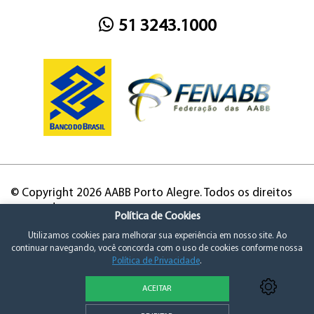
51 3243.1000
© Copyright 2026 AABB Porto Alegre. Todos os direitos
reservados.
Política de Cookies
Utilizamos cookies para melhorar sua experiência em nosso site. Ao
continuar navegando, você concorda com o uso de cookies conforme nossa
Política de Privacidade
.
ACEITAR
Política de Privacidade e Consentimento