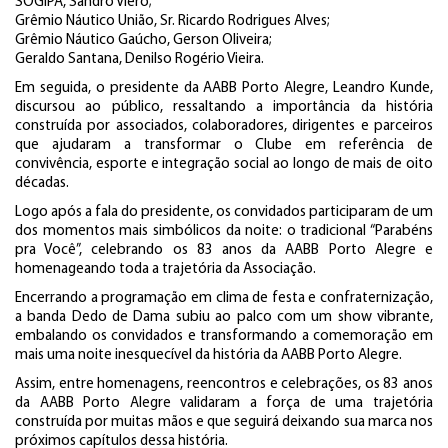
SOGIPA, Sandro Viero;
Grêmio Náutico União, Sr. Ricardo Rodrigues Alves;
Grêmio Náutico Gaúcho, Gerson Oliveira;
Geraldo Santana, Denilso Rogério Vieira.
Em seguida, o presidente da AABB Porto Alegre, Leandro Kunde,
discursou ao público, ressaltando a importância da história
construída por associados, colaboradores, dirigentes e parceiros
que ajudaram a transformar o Clube em referência de
convivência, esporte e integração social ao longo de mais de oito
décadas.
Logo após a fala do presidente, os convidados participaram de um
dos momentos mais simbólicos da noite: o tradicional “Parabéns
pra Você”, celebrando os 83 anos da AABB Porto Alegre e
homenageando toda a trajetória da Associação.
Encerrando a programação em clima de festa e confraternização,
a banda Dedo de Dama subiu ao palco com um show vibrante,
embalando os convidados e transformando a comemoração em
mais uma noite inesquecível da história da AABB Porto Alegre.
Assim, entre homenagens, reencontros e celebrações, os 83 anos
da AABB Porto Alegre validaram a força de uma trajetória
construída por muitas mãos e que seguirá deixando sua marca nos
próximos capítulos dessa história.