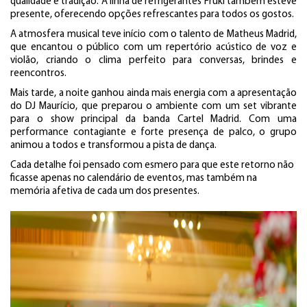
qualidade e tradição. A linha de refrigerantes Fruki também esteve
presente, oferecendo opções refrescantes para todos os gostos.
A atmosfera musical teve início com o talento de Matheus Madrid,
que encantou o público com um repertório acústico de voz e
violão, criando o clima perfeito para conversas, brindes e
reencontros.
Mais tarde, a noite ganhou ainda mais energia com a apresentação
do DJ Maurício, que preparou o ambiente com um set vibrante
para o show principal da banda Cartel Madrid. Com uma
performance contagiante e forte presença de palco, o grupo
animou a todos e transformou a pista de dança.
Cada detalhe foi pensado com esmero para que este retorno não
ficasse apenas no calendário de eventos, mas também na
memória afetiva de cada um dos presentes.