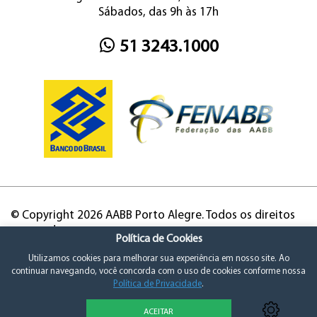
Sábados, das 9h às 17h
51 3243.1000
© Copyright 2026 AABB Porto Alegre. Todos os direitos
reservados.
Política de Cookies
Utilizamos cookies para melhorar sua experiência em nosso site. Ao
continuar navegando, você concorda com o uso de cookies conforme nossa
Política de Privacidade
.
ACEITAR