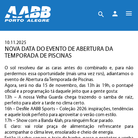
10.11.2025
NOVA DATA DO EVENTO DE ABERTURA DA
TEMPORADA DE PISCINAS
O sol resolveu dar as caras antes do combinado e, para não
perdermos essa oportunidade (mais uma vez rsrs), adiantamos o
evento de Abertura da Temporada de Piscinas.
Agora, será no dia 15 de novembro, das 13h às 19h, o pontapé
oficial e a programação tá daquele jeito que a gente gosta:
13h – A nossa Velha Guarda chega trazendo o samba de raiz,
perfeito para abrir a tarde no clima certo.
16h – Desfile AABB Sports – Coleção 2026: inspirações, tendências
e aquele look perfeito para aproveitar o verão com estilo.
17h – Show com a Banda 4Jah, pra ninguém ficar parado.
E claro: vai rolar praça de alimentação refrescante para
acompanhar o clima leve, ensolarado e cheio de energia.