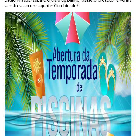
Então já sabe: separe o traje de banho, passe o protetor e venha
se refrescar com a gente. Combinado?