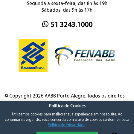
Segunda a sexta-feira, das 8h às 19h
Sábados, das 9h às 17h
51 3243.1000
© Copyright 2026 AABB Porto Alegre. Todos os direitos
reservados.
Política de Cookies
Utilizamos cookies para melhorar sua experiência em nosso site. Ao
continuar navegando, você concorda com o uso de cookies conforme nossa
Política de Privacidade
.