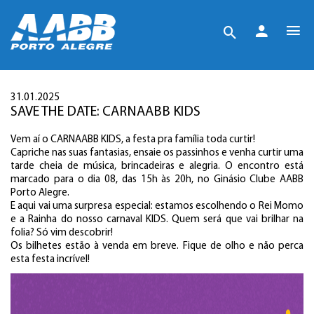
31.01.2025
SAVE THE DATE: CARNAABB KIDS
Vem aí o CARNAABB KIDS, a festa pra família toda curtir!
Capriche nas suas fantasias, ensaie os passinhos e venha curtir uma
tarde cheia de música, brincadeiras e alegria. O encontro está
marcado para o dia 08, das 15h às 20h, no Ginásio Clube AABB
Porto Alegre.
E aqui vai uma surpresa especial: estamos escolhendo o Rei Momo
e a Rainha do nosso carnaval KIDS. Quem será que vai brilhar na
folia? Só vim descobrir!
Os bilhetes estão à venda em breve. Fique de olho e não perca
esta festa incrível!