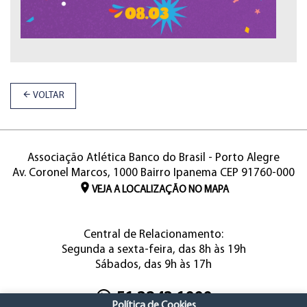
VOLTAR
Associação Atlética Banco do Brasil - Porto Alegre
Av. Coronel Marcos, 1000 Bairro Ipanema CEP 91760-000
VEJA A LOCALIZAÇÃO NO MAPA
Central de Relacionamento:
Segunda a sexta-feira, das 8h às 19h
Sábados, das 9h às 17h
51 3243.1000
Política de Cookies